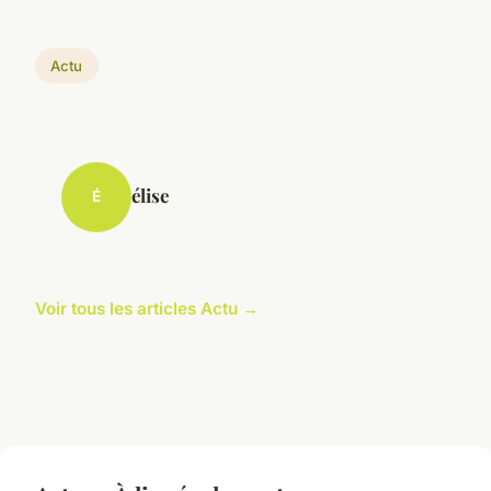
Actu
élise
É
Voir tous les articles Actu →