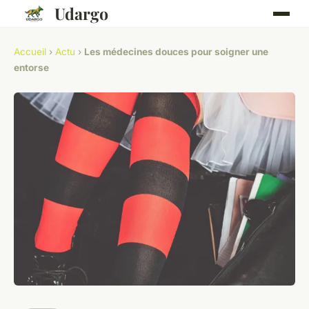
Udargo
Accueil
›
Actu
›
Les médecines douces pour soigner une
entorse