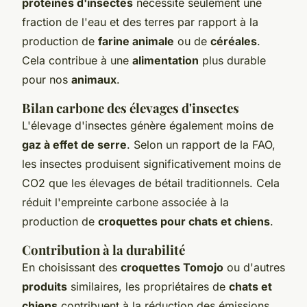
protéines d'insectes
nécessite seulement une
fraction de l'eau et des terres par rapport à la
production de
farine animale
ou de
céréales
.
Cela contribue à une
alimentation
plus durable
pour nos
animaux
.
Bilan carbone des élevages d'insectes
L'élevage d'insectes génère également moins de
gaz à effet de serre
. Selon un rapport de la FAO,
les insectes produisent significativement moins de
CO2 que les élevages de bétail traditionnels. Cela
réduit l'empreinte carbone associée à la
production de
croquettes pour chats et chiens
.
Contribution à la durabilité
En choisissant des
croquettes Tomojo
ou d'autres
produits
similaires, les propriétaires de
chats et
chiens
contribuent à la réduction des émissions