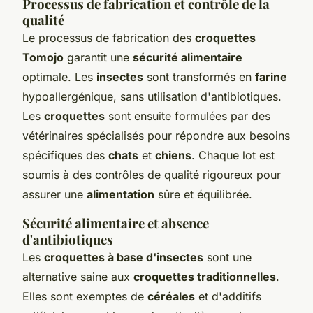
Processus de fabrication et contrôle de la
qualité
Le processus de fabrication des
croquettes
Tomojo
garantit une
sécurité alimentaire
optimale. Les
insectes
sont transformés en
farine
hypoallergénique, sans utilisation d'antibiotiques.
Les
croquettes
sont ensuite formulées par des
vétérinaires spécialisés pour répondre aux besoins
spécifiques des
chats
et
chiens
. Chaque lot est
soumis à des contrôles de qualité rigoureux pour
assurer une
alimentation
sûre et équilibrée.
Sécurité alimentaire et absence
d'antibiotiques
Les
croquettes à base d'insectes
sont une
alternative saine aux
croquettes traditionnelles
.
Elles sont exemptes de
céréales
et d'additifs