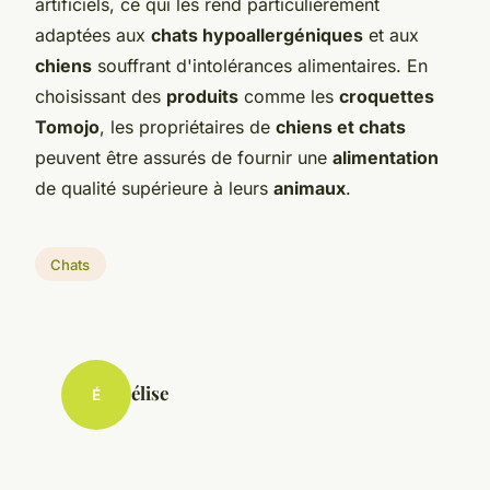
artificiels, ce qui les rend particulièrement
adaptées aux
chats hypoallergéniques
et aux
chiens
souffrant d'intolérances alimentaires. En
choisissant des
produits
comme les
croquettes
Tomojo
, les propriétaires de
chiens et chats
peuvent être assurés de fournir une
alimentation
de qualité supérieure à leurs
animaux
.
Chats
élise
É