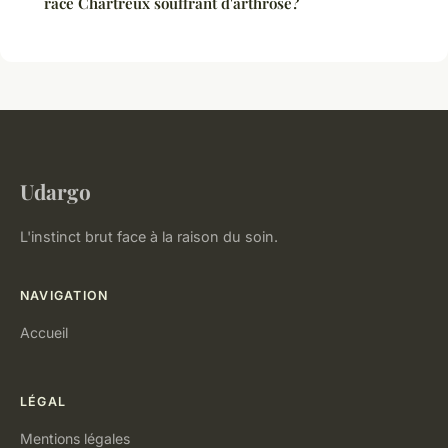
race Chartreux souffrant d'arthrose?
Udargo
L'instinct brut face à la raison du soin.
NAVIGATION
Accueil
LÉGAL
Mentions légales